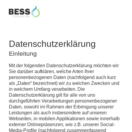
Zur
Skip
Hauptnavigation
to
springen
main
content
Datenschutzerklärung
Einleitung
Mit der folgenden Datenschutzerklärung möchten wir
Sie darüber aufklären, welche Arten Ihrer
personenbezogenen Daten (nachfolgend auch kurz
als „Daten“ bezeichnet) wir zu welchen Zwecken und
in welchem Umfang verarbeiten. Die
Datenschutzerklärung gilt für alle von uns
durchgeführten Verarbeitungen personenbezogener
Daten, sowohl im Rahmen der Erbringung unserer
Leistungen als auch insbesondere auf unseren
Webseiten, in mobilen Applikationen sowie innerhalb
externer Onlinepräsenzen, wie z.B. unserer Social-
Media-Profile (nachfolgend zusammenfassend