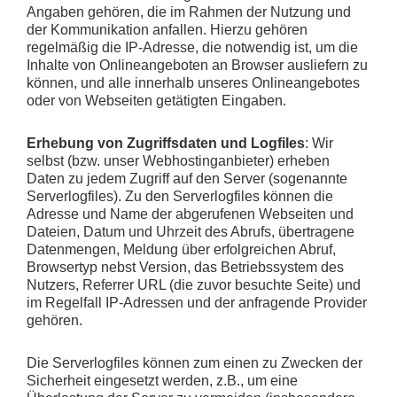
Angaben gehören, die im Rahmen der Nutzung und
der Kommunikation anfallen. Hierzu gehören
regelmäßig die IP-Adresse, die notwendig ist, um die
Inhalte von Onlineangeboten an Browser ausliefern zu
können, und alle innerhalb unseres Onlineangebotes
oder von Webseiten getätigten Eingaben.
Erhebung von Zugriffsdaten und Logfiles
: Wir
selbst (bzw. unser Webhostinganbieter) erheben
Daten zu jedem Zugriff auf den Server (sogenannte
Serverlogfiles). Zu den Serverlogfiles können die
Adresse und Name der abgerufenen Webseiten und
Dateien, Datum und Uhrzeit des Abrufs, übertragene
Datenmengen, Meldung über erfolgreichen Abruf,
Browsertyp nebst Version, das Betriebssystem des
Nutzers, Referrer URL (die zuvor besuchte Seite) und
im Regelfall IP-Adressen und der anfragende Provider
gehören.
Die Serverlogfiles können zum einen zu Zwecken der
Sicherheit eingesetzt werden, z.B., um eine