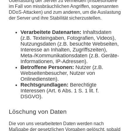
Überlastung der Server zu vermeiden (insbesondere
im Fall von missbräuchlichen Angriffen, sogenannten
DDoS-Attacken) und zum anderen, um die Auslastung
der Server und ihre Stabilität sicherzustellen.
Verarbeitete Datenarten:
Inhaltsdaten
(z.B. Texteingaben, Fotografien, Videos),
Nutzungsdaten (z.B. besuchte Webseiten,
Interesse an Inhalten, Zugriffszeiten),
Meta-/Kommunikationsdaten (z.B. Geräte-
Informationen, IP-Adressen).
Betroffene Personen:
Nutzer (z.B.
Webseitenbesucher, Nutzer von
Onlinediensten).
Rechtsgrundlagen:
Berechtigte
Interessen (Art. 6 Abs. 1 S. 1 lit. f.
DSGVO).
Löschung von Daten
Die von uns verarbeiteten Daten werden nach
Maßgabe der gesetzlichen Vorgaben gelöscht, sobald